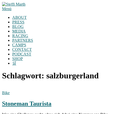
Zum
Inhalt
Menü
springen
ABOUT
PRESS
BLOG
MEDIA
RACING
PARTNERS
CAMPS
CONTACT
PODCAST
SHOP
🛒
Schlagwort:
salzburgerland
Bike
Stoneman Taurista