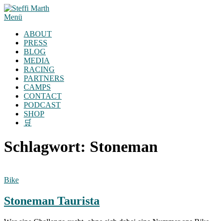
Zum
Inhalt
Menü
springen
ABOUT
PRESS
BLOG
MEDIA
RACING
PARTNERS
CAMPS
CONTACT
PODCAST
SHOP
🛒
Schlagwort:
Stoneman
Bike
Stoneman Taurista