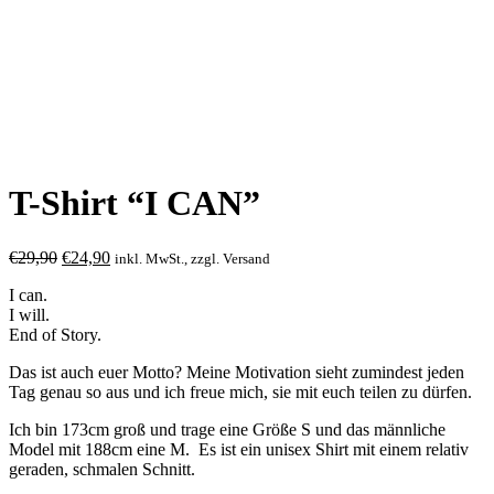
T-Shirt “I CAN”
€
29,90
€
24,90
inkl. MwSt., zzgl. Versand
I can.
I will.
End of Story.
Das ist auch euer Motto? Meine Motivation sieht zumindest jeden
Tag genau so aus und ich freue mich, sie mit euch teilen zu dürfen.
Ich bin 173cm groß und trage eine Größe S und das männliche
Model mit 188cm eine M. Es ist ein unisex Shirt mit einem relativ
geraden, schmalen Schnitt.