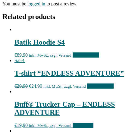
You must be
logged in
to post a review.
Related products
Batik Hoodie S4
€
89,90
Select options
inkl. MwSt., zzgl. Versand
Sale!
T-shirt “ENDLESS ADVENTURE”
€
29,90
€
24,90
Select options
inkl. MwSt., zzgl. Versand
Buff® Trucker Cap – ENDLESS
ADVENTURE
€
19,90
Read more
inkl. MwSt., zzgl. Versand