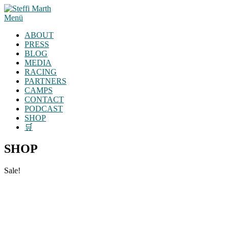
Zum
Inhalt
Menü
springen
ABOUT
PRESS
BLOG
MEDIA
RACING
PARTNERS
CAMPS
CONTACT
PODCAST
SHOP
🛒
SHOP
Sale!