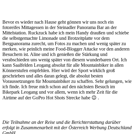
Bevor es wieder nach Hause geht gönnen wir uns noch ein
fotoreifes Mittagessen in der Steinadler Panorama Bar an der
Mittelstation. Ruckzuck habe ich mein Handy draußen und schiebe
die selbstgemachte Limonade und Brotzeitplatte vor dem
Bergpanorama zurecht, um Fotos zu machen und wenig später zu
merken, wie peinlich meine Food-Blogger Attacke vor den anderen
Besuchern ist. Aline und ich genießen die Stärkung und
verabschieden uns wenig später von diesem wunderbaren Ort. Ich
kann Saalfelden Leogang absolut für alle Mountainbiker in allen
Könnerstufen empfehlen. Hier wird der Sport wirklich groß
geschrieben und alles daran gelegt, die absolut besten
Voraussetzungen für Mountainbiker zu schaffen. Sehr gelungen, wie
ich finde. Ich freue mich schon auf den nächsten Besuch im
Bikepark Leogang und vor allem, wenn ich mehr Zeit für die
Airtime auf der GoPro Hot Shots Strecke habe 😉 .
Die Teilnahme an der Reise und die Berichterstattung darüber
erfolgt in Zusammenarbeit mit der Österreich Werbung Deutschland
GmbH.