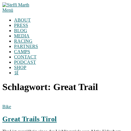
Zum
Inhalt
Menü
springen
ABOUT
PRESS
BLOG
MEDIA
RACING
PARTNERS
CAMPS
CONTACT
PODCAST
SHOP
🛒
Schlagwort:
Great Trail
Bike
Great Trails Tirol