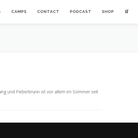
S
CAMPS
CONTACT
PODCAST
SHOP
🛒
gang und Fieberbrunn ist vor allem im Sommer seit