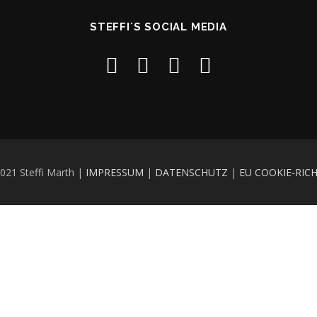
STEFFI´S SOCIAL MEDIA
021 Steffi Marth |
IMPRESSUM
|
DATENSCHUTZ
|
EU COOKIE-RICH